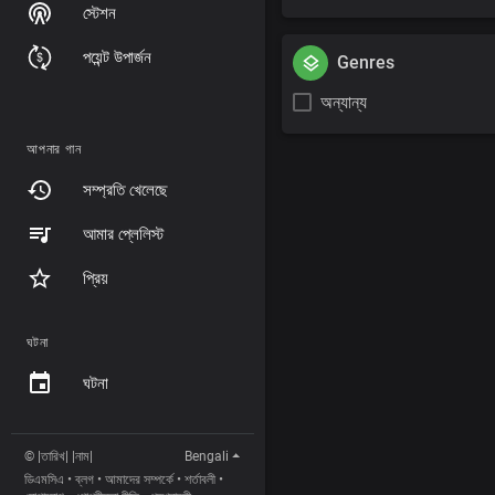
স্টেশন
পয়েন্ট উপার্জন
Genres
অন্যান্য
আপনার গান
সম্প্রতি খেলেছে
আমার প্লেলিস্ট
প্রিয়
ঘটনা
ঘটনা
© |তারিখ| |নাম|
Bengali
ডিএমসিএ
•
ব্লগ
•
আমাদের সম্পর্কে
•
শর্তাবলী
•