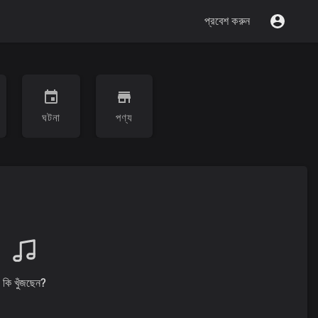
প্রবেশ করুন
ঘটনা
পণ্য
কি খুঁজছেন?