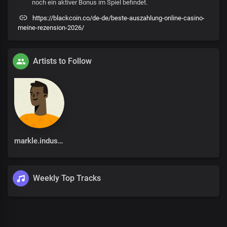
noch ein aktiver Bonus im Spiel befindet.
https://blackcoin.co/de-de/beste-auszahlung-online-casino-
meine-rezension-2026/
Artists to Follow
markle.industries@gmail.com
Weekly Top Tracks