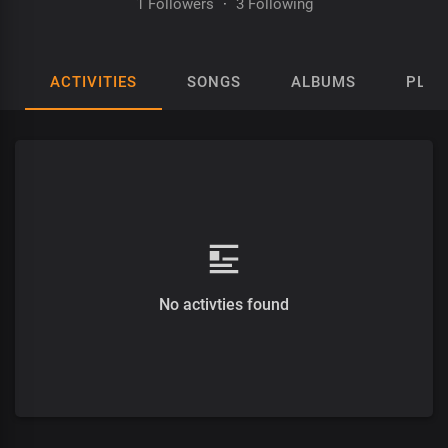
1 Followers
·
3 Following
ACTIVITIES
SONGS
ALBUMS
PLAY
No activties found